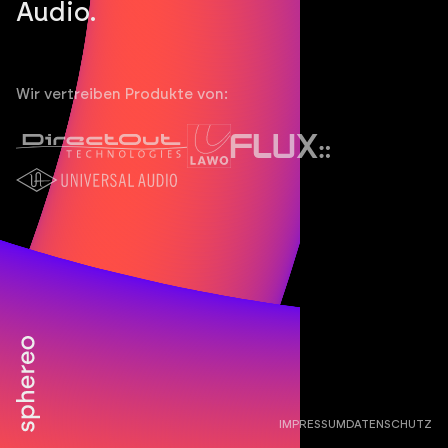
Audio.
Wir vertreiben Produkte von:
IMPRESSUM
DATENSCHUTZ